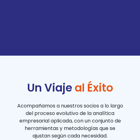
Un
Viaje
a
l
É
x
i
t
o
Acompañamos a nuestros socios a lo largo
del proceso evolutivo de la analítica
empresarial aplicada, con un conjunto de
herramientas y metodologías que se
ajustan según cada necesidad.