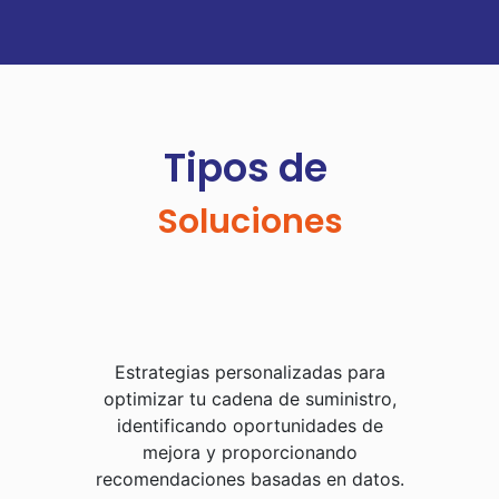
Tipos
de
S
o
l
u
c
i
o
n
e
s
Estrategias personalizadas para
optimizar tu cadena de suministro,
identificando oportunidades de
mejora y proporcionando
recomendaciones basadas en datos.