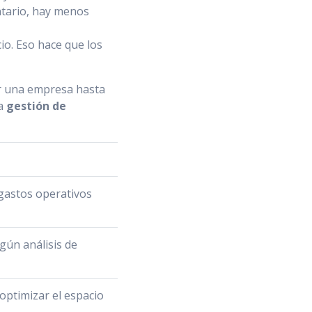
ntario, hay menos
io. Eso hace que los
 una empresa hasta
la
gestión de
 gastos operativos
gún análisis de
optimizar el espacio