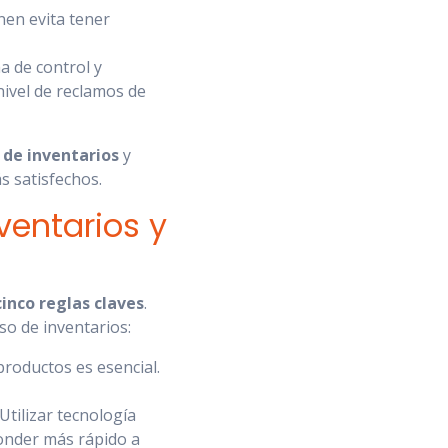
nen evita tener
 de control y
nivel de reclamos de
 de inventarios
y
ás satisfechos.
ventarios y
inco reglas claves
.
so de inventarios:
productos es esencial.
Utilizar tecnología
ponder más rápido a