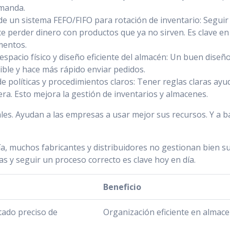
emanda.
e un sistema FEFO/FIFO para rotación de inventario: Segui
e perder dinero con productos que ya no sirven. Es clave en
mentos.
 espacio físico y diseño eficiente del almacén: Un buen dis
ible y hace más rápido enviar pedidos.
e políticas y procedimientos claros: Tener reglas claras ayu
ra. Esto mejora la gestión de inventarios y almacenes.
ales. Ayudan a las empresas a usar mejor sus recursos. Y a ba
ía, muchos fabricantes y distribuidores no gestionan bien su
as y seguir un proceso correcto es clave hoy en día.
Beneficio
etado preciso de
Organización eficiente en almac