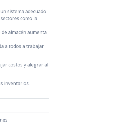
r un sistema adecuado
 sectores como la
eño de almacén aumenta
da a todos a trabajar
jar costos y alegrar al
s inventarios.
enes