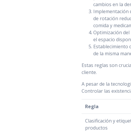
cambios en la d
Implementación d
de rotación reduc
comida y medica
Optimización del
el espacio dispon
Establecimiento d
de la misma mane
Estas reglas son cruci
cliente.
A pesar de la tecnolog
Controlar las existenci
Regla
Clasificación y etiqu
productos