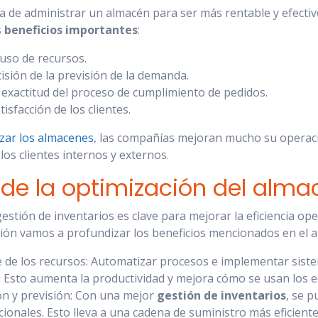
 de administrar un almacén para ser más rentable y efectiv
s
beneficios importantes
:
 uso de recursos.
isión de la previsión de la demanda.
 exactitud del proceso de cumplimiento de pedidos.
isfacción de los clientes.
zar los almacenes
, las compañías mejoran mucho su operació
los clientes internos y externos.
 de la optimización del alma
estión de inventarios es clave para mejorar la eficiencia oper
ación vamos a profundizar los beneficios mencionados en el a
e de los recursos: Automatizar procesos e implementar sis
. Esto aumenta la productividad y mejora cómo se usan los e
ión y previsión: Con una mejor
gestión de inventarios
, se p
ionales. Esto lleva a una cadena de suministro más eficiente