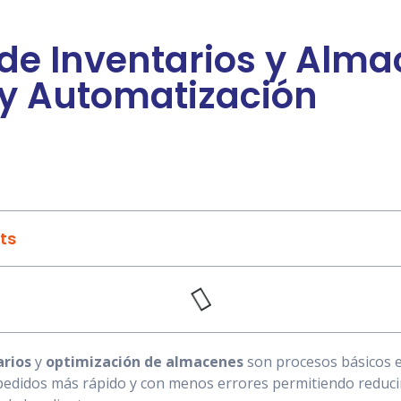
de Inventarios y Alma
 y Automatización
ts
arios
y
optimización de almacenes
son procesos básicos en
pedidos más rápido y con menos errores permitiendo reducir