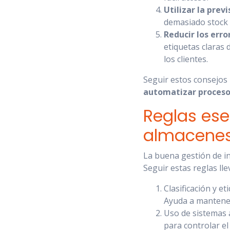
Utilizar la prev
demasiado stock 
Reducir los err
etiquetas claras 
los clientes.
Seguir estos consejos
automatizar proceso
Reglas ese
almacene
La buena gestión de in
Seguir estas reglas lle
Clasificación y e
Ayuda a mantener
Uso de sistemas a
para controlar e