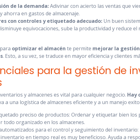
isión de la demanda:
Adivinar con acierto las ventas que vie
y ahorra en gastos de almacenaje.
ores con controles y etiquetado adecuado:
Un buen sistema
disminuye equivocaciones, sube la productividad y reduce el 
 para
optimizar el almacén
te permite
mejorar la gestión
s
. Esto, a su vez, se traduce en mayor eficiencia y clientes m
nciales para la gestión de in
s
ventarios y almacenes es vital para cualquier negocio.
Hay c
va a una logística de almacenes eficiente y a un manejo exito
tiquetado preciso de productos: Ordenar y etiquetar bien los 
 todo organizado en los almacenes.
utomatizados para el control y seguimiento del inventario: 
l inventario en tiempo real es muy beneficioso. Ayuda a res