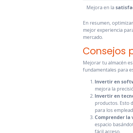
Mejora en la
satisfa
En resumen, optimizar
mejor experiencia para
mercado.
Consejos p
Mejorar tu almacén es 
fundamentales para es
Invertir en sof
mejora la precisi
Invertir en tecn
productos. Esto d
para los emplead
Comprender la v
espacio basándot
fácil acceso.