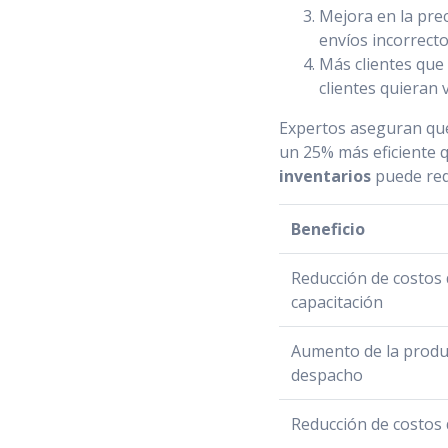
Mejora en la prec
envíos incorrectos
Más clientes que
clientes quieran 
Expertos aseguran que
un 25% más eficiente 
inventarios
puede red
Beneficio
Reducción de costos
capacitación
Aumento de la produc
despacho
Reducción de costos