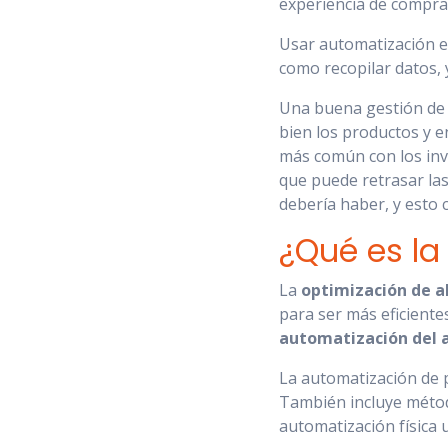
experiencia de compra 
Usar automatización en
como recopilar datos, 
Una buena gestión de 
bien los productos y en
más común con los inve
que puede retrasar las
debería haber, y esto 
¿Qué es la
La
optimización de 
para ser más eficiente
automatización del 
La automatización de 
También incluye método
automatización física 