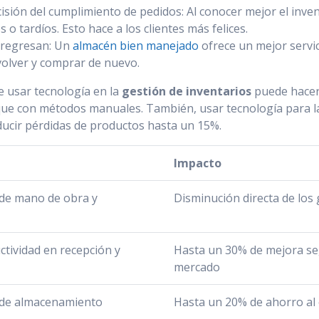
isión del cumplimiento de pedidos: Al conocer mejor el inve
 o tardíos. Esto hace a los clientes más felices.
 regresan: Un
almacén bien manejado
ofrece un mejor servic
volver y comprar de nuevo.
 usar tecnología en la
gestión de inventarios
puede hacer
que con métodos manuales. También, usar tecnología para 
ucir pérdidas de productos hasta un 15%.
Impacto
 de mano de obra y
Disminución directa de los
tividad en recepción y
Hasta un 30% de mejora se
mercado
 de almacenamiento
Hasta un 20% de ahorro al 