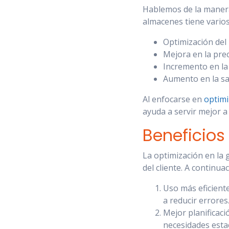
Hablemos de la manera
almacenes tiene vario
Optimización del
Mejora en la prec
Incremento en la
Aumento en la sat
Al enfocarse en
optimi
ayuda a servir mejor a 
Beneficios
La optimización en la g
del cliente. A continu
Uso más eficient
a reducir errores
Mejor planificac
necesidades estac