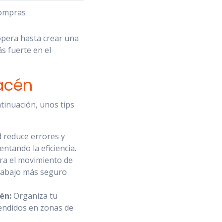
compras
opera hasta crear una
s fuerte en el
acén
ntinuación, unos tips
 reduce errores y
ntando la eficiencia.
era el movimiento de
trabajo más seguro
én:
Organiza tu
endidos en zonas de