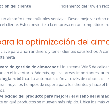
cción del cliente
Incremento del 10% en re
 un almacén tiene múltiples ventajas. Desde mejorar cómo 
 el cliente. Esto convierte a la empresa en un competidor má
ara la optimización del alm
clave para ahorrar dinero y tener clientes satisfechos. A co
ta meta:
tware de gestión de almacenes
: Un sistema WMS de calidad
ón en el inventario. Además, agiliza tareas importantes, aume
ología robótica
: La automatización a través de robots acel
isminuye los tiempos de espera para los clientes y hace el 
os.
elocidad del producto para mejorar el diseño del almac
e en qué productos se mueven más rápido. Ubica los más v